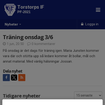
Torstorps IF
PF-2021
Logga in
Nyheter
Träning onsdag 3/6
1 jun, 20:50
0 kommentarer
På onsdag är det dags för träning igen. Maria Junsten kommer
vara där och stötta upp så ledare kommer åt bollar, mål och
annat material. Med vänlig hälsningar Jossan.
Dela nyhet
Tidigare nyheter