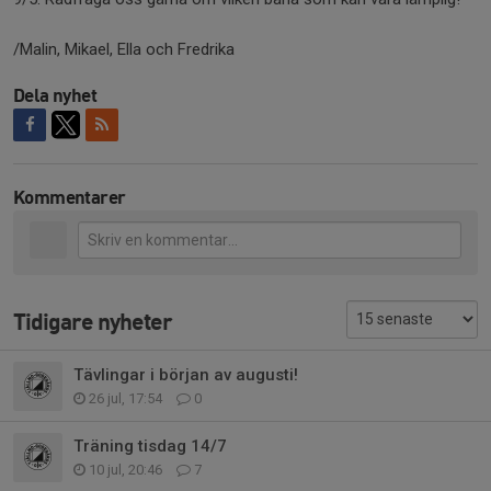
/Malin, Mikael, Ella och Fredrika
Dela nyhet
Kommentarer
Tidigare nyheter
Tävlingar i början av augusti!
26 jul, 17:54
0
Träning tisdag 14/7
10 jul, 20:46
7