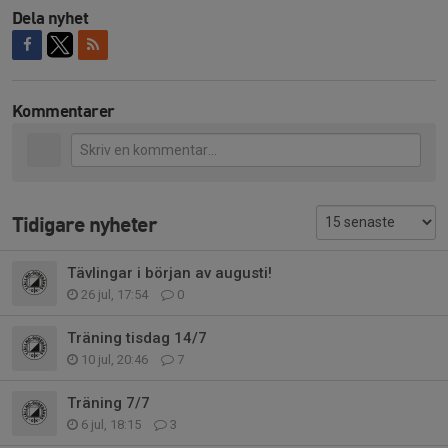
Dela nyhet
Kommentarer
Tidigare nyheter
Tävlingar i början av augusti!
26 jul, 17:54
0
Träning tisdag 14/7
10 jul, 20:46
7
Träning 7/7
6 jul, 18:15
3