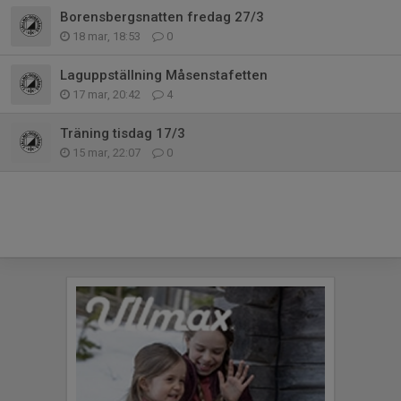
Borensbergsnatten fredag 27/3
18 mar, 18:53
0
Laguppställning Måsenstafetten
17 mar, 20:42
4
Träning tisdag 17/3
15 mar, 22:07
0