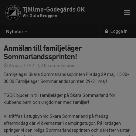
Tjällmo-Godegårds OK
Vit-Gula Gruppen
Logga in
Nyheter
Anmälan till familjeläger
Sommarlandssprinten!
25 apr, 17:27
0 kommentarer
Familjeläger Skara Sommarlandssprinten Fredag 29 maj, 15:00-
00:00 Familjeläger Sommarlandssprinten 29-31 maj!
TGOK bjuder in till familjeläger på Skara Sommarland för
klubbens barn och ungdomar med familjer!
Vi träffas i stugbyn vid Skara Sommarland på fredag
eftermiddag där vi övernattar i campingstugor. På lördagen
springer vi den roliga Sommarlandssprinten och därefter väntar