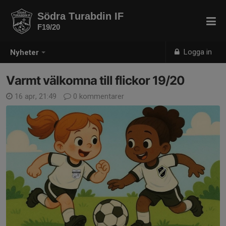
Södra Turabdin IF
F19/20
Logga in
Nyheter
Varmt välkomna till flickor 19/20
16 apr, 21:49
0 kommentarer