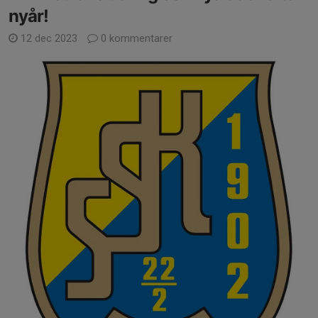
nyår!
12 dec 2023
0 kommentarer