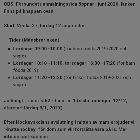
OBS! Förbundets anmälningssida öppnar i juni 2026, länken
finns på knappen ovan,
Start: Vecka 37, lördag 12 september
Tider (Månsbrorinken):
Lördagar 09:00 -10:00
(för barn födda 2019/2020 och
yngre)
Lördagar 10:10 -11:10, torsdagar 16:00 -17:20
(för barn
födda 2019)
Lördagar 11:20 -12:20
(för flickor födda 2019-2021 och
yngre)
Julledigt f.r.o.m. v.52 - t.o.m. v. 1 (sista träningen 12/12,
återstart lördag 9/1, 2027)
Efter Hockeyskolans avslutning i mitten av mars erbjuder vi
"Knattehockey" för dom som vill fortsätta vara på is. Mer
info om det kommer!