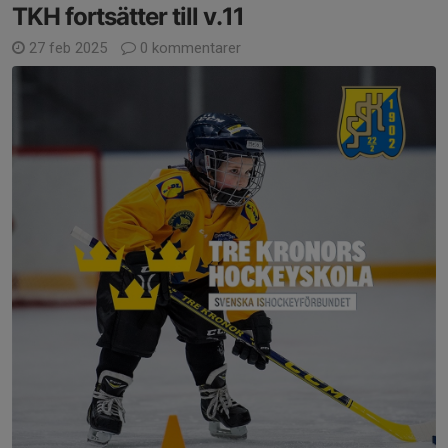
TKH fortsätter till v.11
27 feb 2025
0 kommentarer