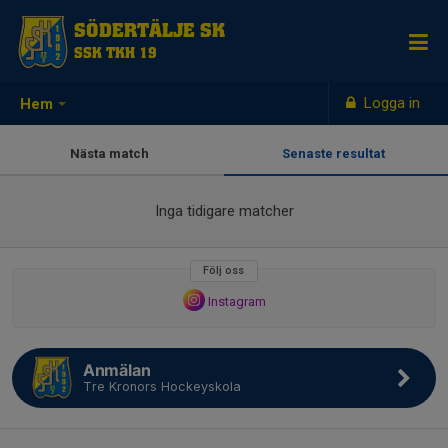
SÖDERTÄLJE SK
SSK TKH 19
Logga in
Hem
Nästa match
Senaste resultat
Inga tidigare matcher
Följ oss
Instagram
Anmälan
Tre Kronors Hockeyskola