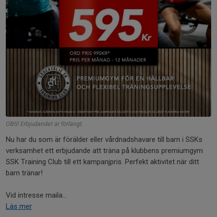
OBS! Erbjudandet är förlängt.
Nu har du som är förälder eller vårdnadshavare till barn i SSKs
verksamhet ett erbjudande att träna på klubbens premiumgym
SSK Training Club till ett kampanjpris. Perfekt aktivitet när ditt
barn tränar!
Vid intresse maila...
Läs mer