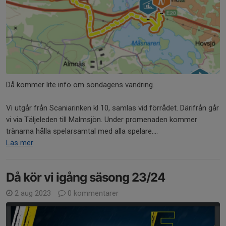
Då kommer lite info om söndagens vandring.
Vi utgår från Scaniarinken kl 10, samlas vid förrådet. Därifrån går
vi via Täljeleden till Malmsjön. Under promenaden kommer
tränarna hålla spelarsamtal med alla spelare....
Läs mer
Då kör vi igång säsong 23/24
2 aug 2023
0 kommentarer