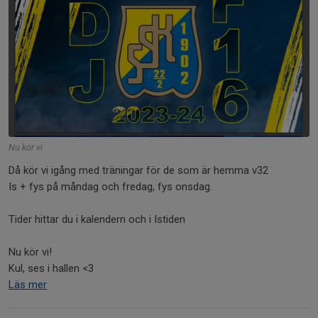
Nu kör vi
Då kör vi igång med träningar för de som är hemma v32
Is + fys på måndag och fredag, fys onsdag.
Tider hittar du i kalendern och i Istiden
Nu kör vi!
Kul, ses i hallen <3
Läs mer