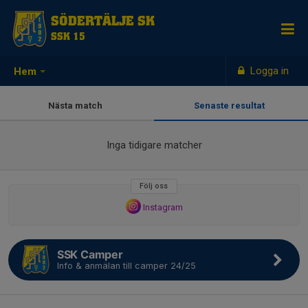
SÖDERTÄLJE SK
SSK 15
Logga in
Hem
Nästa match
Senaste resultat
Inga tidigare matcher
Följ oss
Instagram
SSK Camper
Info & anmälan till camper 24/25