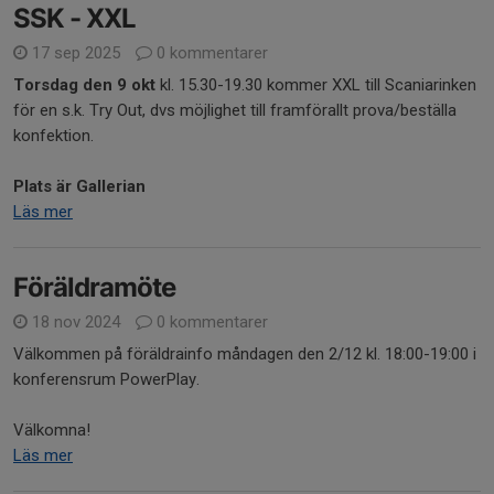
SSK - XXL
17 sep 2025
0 kommentarer
Torsdag den 9 okt
kl. 15.30-19.30 kommer XXL till Scaniarinken
för en s.k. Try Out, dvs möjlighet till framförallt prova/beställa
konfektion.
Plats är Gallerian
Läs mer
Föräldramöte
18 nov 2024
0 kommentarer
Välkommen på föräldrainfo måndagen den 2/12 kl. 18:00-19:00 i
konferensrum PowerPlay.
Välkomna!
Läs mer