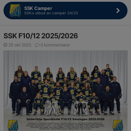
SSK Camper
SSK:s utbud av camper 24/25
SSK F10/12 2025/2026
20 okt 2025
0 kommentarer