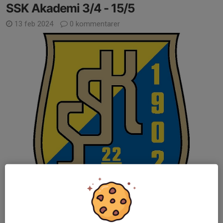
SSK Akademi 3/4 - 15/5
13 feb 2024
0 kommentarer