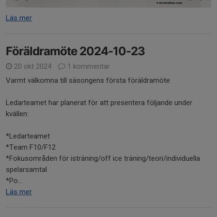
Läs mer
Föräldramöte 2024-10-23
20 okt 2024
1 kommentar
Varmt välkomna till säsongens första föräldramöte
Ledarteamet har planerat för att presentera följande under
kvällen:
*Ledarteamet
*Team F10/F12
*Fokusområden för isträning/off ice träning/teori/individuella
spelarsamtal
*Po...
Läs mer