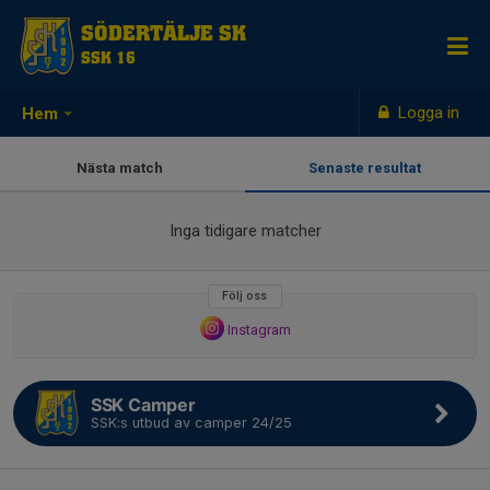
SÖDERTÄLJE SK
SSK 16
Logga in
Hem
Nästa match
Senaste resultat
Inga tidigare matcher
Följ oss
Instagram
SSK Camper
SSK:s utbud av camper 24/25