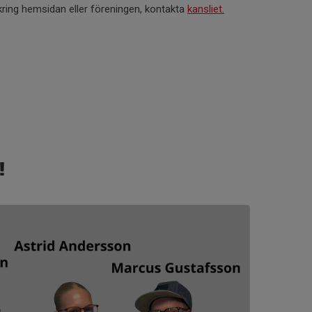
kring hemsidan eller föreningen, kontakta
kansliet.
!