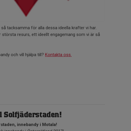
r så tacksamma för alla dessa ideella krafter vi har.
 största resurs, ett ideellt engagemang som vi är så
ndy och vill hjälpa till?
Kontakta oss.
l Solfjäderstaden!
rstaden, innebandy i Motala!