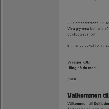
Vi i Solfjäderstaden IBK ä
Våra grymma ledare är vår
otroligt glada för!
Brinner du också för inneba
Vi säger KUL!
Häng på du med!
/SIBK
Välkommen til
Välkommen till Solfjäde