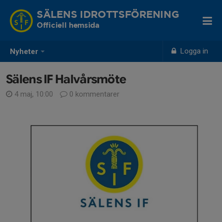
SÄLENS IDROTTSFÖRENING
Officiell hemsida
Logga in
Nyheter
Sälens IF Halvårsmöte
4 maj, 10:00
0 kommentarer