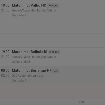
19:00
Match mot Valbo HC
A-laget
21:00
HockeyTvåan Herr Region Väst A
Orsa Ishall
19:00
Match mot Bollnäs IS
A-laget
21:00
HockeyTvåan Herr Region Väst A
Bollnäs Ishall
00:00
Match mot Borlänge HF
J20
02:00
U20 Regional Herr Väst
Orsa Ishall
v.43