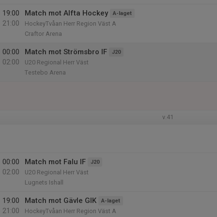
19:00
Match mot Alfta Hockey
A-laget
21:00
HockeyTvåan Herr Region Väst A
Craftor Arena
00:00
Match mot Strömsbro IF
J20
02:00
U20 Regional Herr Väst
Testebo Arena
v.41
00:00
Match mot Falu IF
J20
02:00
U20 Regional Herr Väst
Lugnets Ishall
19:00
Match mot Gävle GIK
A-laget
21:00
HockeyTvåan Herr Region Väst A