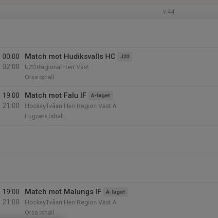
v.44
00:00
Match mot Hudiksvalls HC
J20
02:00
U20 Regional Herr Väst
Orsa Ishall
19:00
Match mot Falu IF
A-laget
21:00
HockeyTvåan Herr Region Väst A
Lugnets Ishall
19:00
Match mot Malungs IF
A-laget
21:00
HockeyTvåan Herr Region Väst A
Orsa Ishall