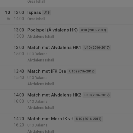
Orsa Ishall
10
13:00
Ispass
J18
14:00
Lör
Orsa Ishall
13:00
Poolspel (Älvdalens HK)
U10 (2016-2017)
15:00
Älvdalens Ishall
13:00
Match mot Älvdalens HK1
U10 (2016-2017)
15:00
U10 Dalarna
Älvdalens Ishall
13:40
Match mot IFK Ore
U10 (2016-2017)
15:40
U10 Dalarna
Älvdalens Ishall
14:00
Match mot Älvdalens HK2
U10 (2016-2017)
16:00
U10 Dalarna
Älvdalens Ishall
14:20
Match mot Mora IK vit
U10 (2016-2017)
16:20
U10 Dalarna
Älvdalens Ishall