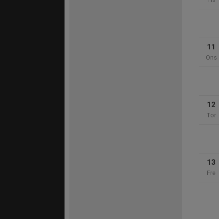
11
Ons
12
Tor
13
Fre