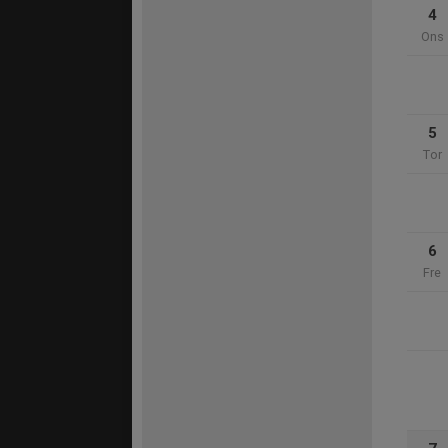
4
Ons
5
Tor
6
Fre