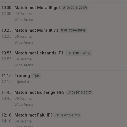
10:00
Match mot Mora IK gul
U10 (2016-2017)
12:00
U9 Dalarna
Wibe Arena
10:25
Match mot Mora IK vit
U10 (2016-2017)
12:25
U9 Dalarna
Wibe Arena
10:55
Match mot Leksands IF1
U10 (2016-2017)
12:55
U9 Dalarna
Wibe Arena
11:15
Träning
TKH
12:15
Liljedal Arena
11:45
Match mot Borlänge HF3
U10 (2016-2017)
13:45
U9 Dalarna
Wibe Arena
12:10
Match mot Falu IF3
U10 (2016-2017)
14:10
U9 Dalarna