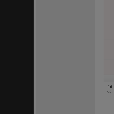
16
Mån