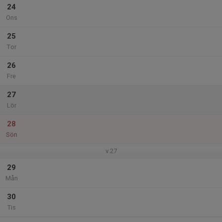
24
Ons
25
Tor
26
Fre
27
Lör
28
Sön
v.27
29
Mån
30
Tis