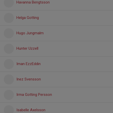
Havanna Bengtsson
Helga Gotting
Hugo Jungmalm
Hunter Uzzell
Iman EzzEddin
Inez Svensson
Irma Gotting Persson
Isabelle Axelsson