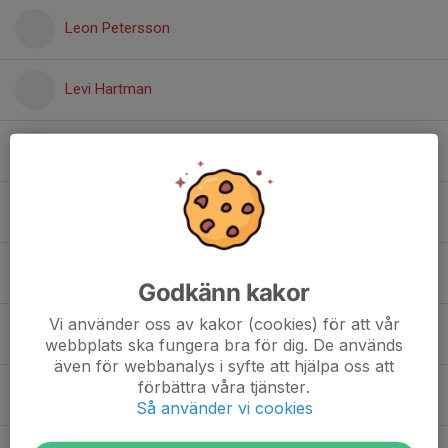
Leon Petersson
Levi Hartman
Liam Liukko
Lilly Andersson
Lion Gotting
Godkänn kakor
Vi använder oss av kakor (cookies) för att vår
Lion Rönnfalk
webbplats ska fungera bra för dig. De används
även för webbanalys i syfte att hjälpa oss att
förbättra våra tjänster.
Loke Jershed
Så använder vi cookies