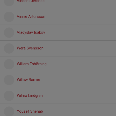
Vincent Jershed
Vinnie Artursson
Vladyslav Isakov
Wera Svensson
William Enhörning
Willow Barros
Wilma Lindgren
Yousef Shehab