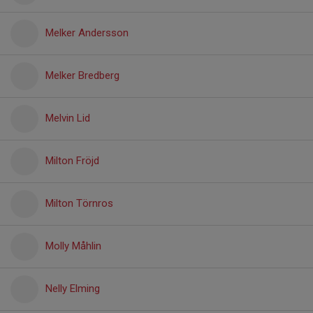
Melker Andersson
Melker Bredberg
Melvin Lid
Milton Fröjd
Milton Törnros
Molly Måhlin
Nelly Elming