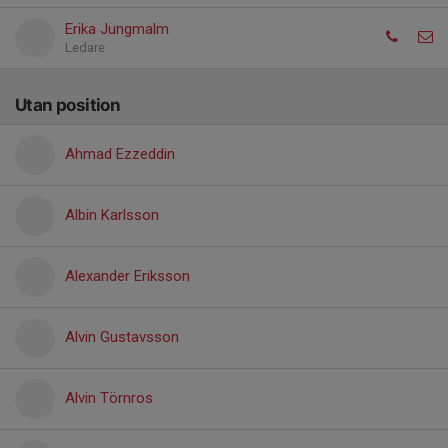
Erika Jungmalm
Ledare
Utan position
Ahmad Ezzeddin
Albin Karlsson
Alexander Eriksson
Alvin Gustavsson
Alvin Törnros