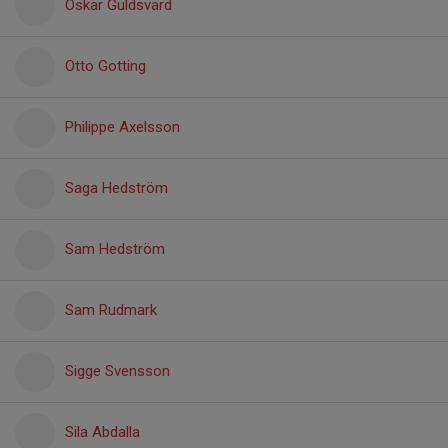
Oskar Guldsvärd
Otto Gotting
Philippe Axelsson
Saga Hedström
Sam Hedström
Sam Rudmark
Sigge Svensson
Sila Abdalla