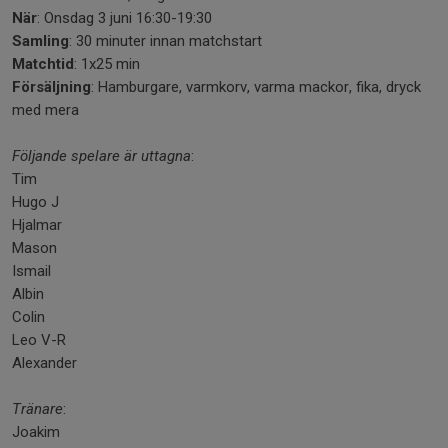
När
: Onsdag 3 juni 16:30-19:30
Samling
: 30 minuter innan matchstart
Matchtid
: 1x25 min
Försäljning
: Hamburgare, varmkorv, varma mackor, fika, dryck
med mera
Följande spelare är uttagna
:
Tim
Hugo J
Hjalmar
Mason
Ismail
Albin
Colin
Leo V-R
Alexander
Tränare
:
Joakim