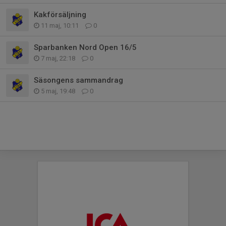
Kakförsäljning
11 maj, 10:11
0
Sparbanken Nord Open 16/5
7 maj, 22:18
0
Säsongens sammandrag
5 maj, 19:48
0