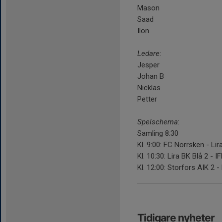
Mason
Saad
Ilon
Ledare
:
Jesper
Johan B
Nicklas
Petter
Spelschema
:
Samling 8:30
Kl. 9:00: FC Norrsken - Lir
Kl. 10:30: Lira BK Blå 2 - I
Kl. 12:00: Storfors AIK 2 - 
Tidigare nyheter