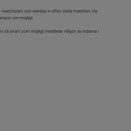
n matchstart och samlas in efter sista matchen. Ha
umpor om möjligt.
 ni så snart som möjligt meddelar någon av ledarna i