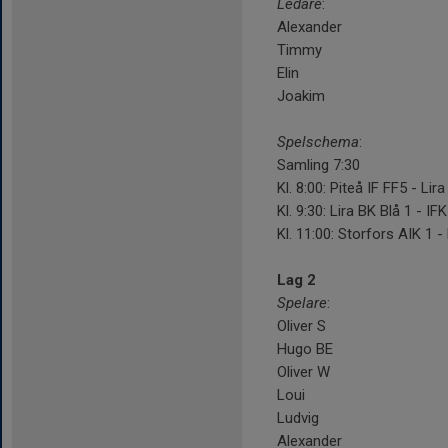
Ledare
:
Alexander
Timmy
Elin
Joakim
Spelschema
:
Samling 7:30
Kl. 8:00: Piteå IF FF5 - Lir
Kl. 9:30: Lira BK Blå 1 - IF
Kl. 11:00: Storfors AIK 1 - 
Lag 2
Spelare
:
Oliver S
Hugo BE
Oliver W
Loui
Ludvig
Alexander