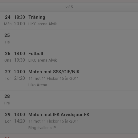
v.35
24
18:30
Träning
20:00
Mån
LIKO arena Alvik
25
Tis
26
18:00
Fotboll
19:30
Ons
LIKO arena Alvik
27
20:00
Match mot SSK/GIF/NIK
21:20
Tor
11 mot 11 Flickor 15 år -2011
Liko Arena
28
Fre
29
13:00
Match mot IFK Arvidsjaur FK
14:20
Lör
11 mot 11 Flickor 15 år -2011
Ringelvallens IP