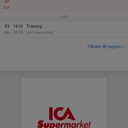
30
Sön
v.36
31
18:30
Träning
20:00
Mån
LIKO arena Alvik
Tillbaka till toppen