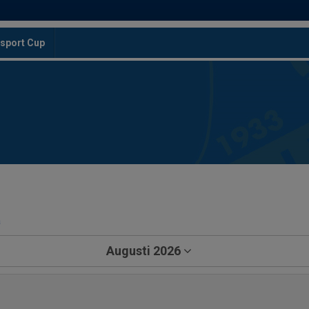
sport Cup
a
Augusti 2026