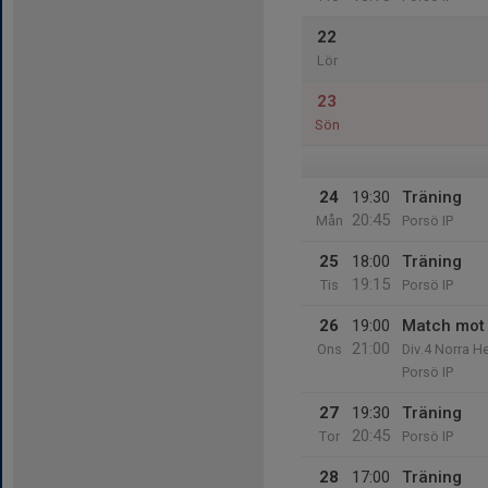
22
Lör
23
Sön
24
19:30
Träning
20:45
Mån
Porsö IP
25
18:00
Träning
19:15
Tis
Porsö IP
26
19:00
Match mot 
21:00
Ons
Div.4 Norra He
Porsö IP
27
19:30
Träning
20:45
Tor
Porsö IP
28
17:00
Träning