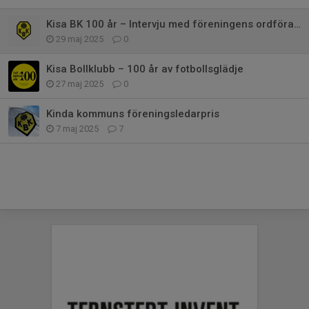
Kisa BK 100 år – Intervju med föreningens ordförande Markus Ineståhl
29 maj 2025
0
Kisa Bollklubb – 100 år av fotbollsglädje
27 maj 2025
0
Kinda kommuns föreningsledarpris
7 maj 2025
7