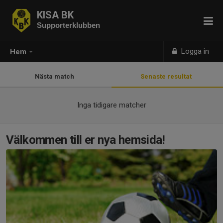
KISA BK
Supporterklubben
Logga in
Hem
Nästa match
Senaste resultat
Inga tidigare matcher
Välkommen till er nya hemsida!