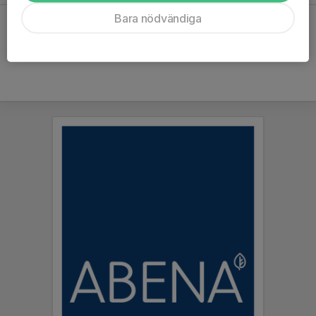
Bara nödvändiga
Hela kalendern