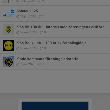
19 jul 2025
0
Sofidel 2025
12 jun 2025
1
Kisa BK 100 år – Intervju med föreningens ordförande Markus Ineståhl
29 maj 2025
0
Kisa Bollklubb – 100 år av fotbollsglädje
27 maj 2025
0
Kinda kommuns föreningsledarpris
7 maj 2025
7