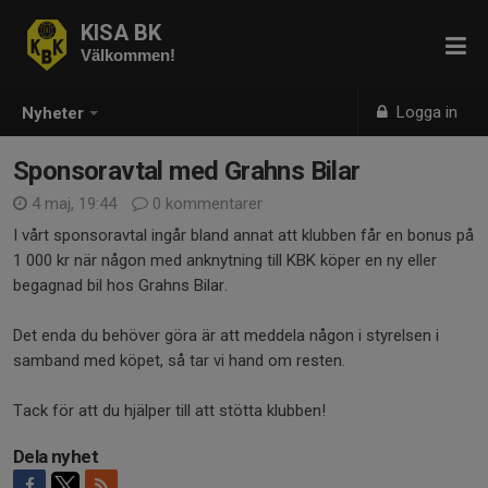
KISA BK
Välkommen!
Logga in
Nyheter
Sponsoravtal med Grahns Bilar
4 maj, 19:44
0 kommentarer
I vårt sponsoravtal ingår bland annat att klubben får en bonus på
1 000 kr när någon med anknytning till KBK köper en ny eller
begagnad bil hos Grahns Bilar.
Det enda du behöver göra är att meddela någon i styrelsen i
samband med köpet, så tar vi hand om resten.
Tack för att du hjälper till att stötta klubben!
Dela nyhet