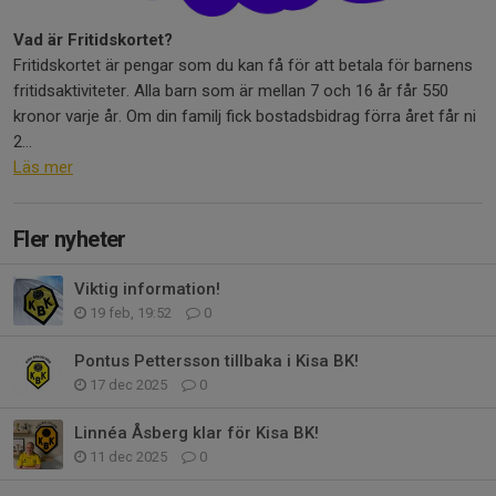
Vad är Fritidskortet?
Fritidskortet är pengar som du kan få för att betala för barnens
fritidsaktiviteter. Alla barn som är mellan 7 och 16 år får 550
kronor varje år. Om din familj fick bostadsbidrag förra året får ni
2...
Läs mer
Fler nyheter
Viktig information!
19 feb, 19:52
0
Pontus Pettersson tillbaka i Kisa BK!
17 dec 2025
0
Linnéa Åsberg klar för Kisa BK!
11 dec 2025
0