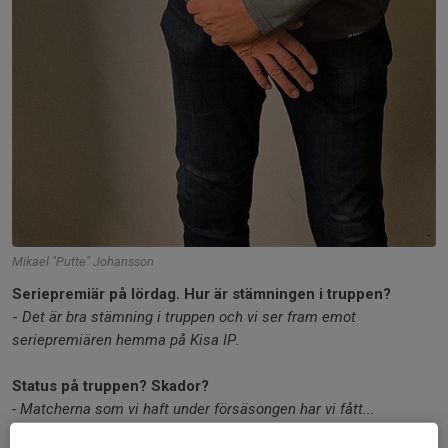
Mikael "Putte" Johansson
Seriepremiär på lördag. Hur är stämningen i truppen?
-
Det är bra stämning i truppen och vi ser fram emot
seriepremiären hemma på Kisa IP.
Status på truppen? Skador?
- Matcherna som vi haft under försäsongen har vi fått...
Läs mer