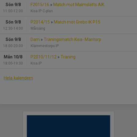
Sön 9/8
F2015/16
»
Match mot Malmslätts AIK
11:00-12:00
Kisa IP C-plan
Sön 9/8
P2014/15
»
Match mot Grebo IK P15
12:30-14:00
Mårsäng
Sön 9/8
Dam
»
Träningsmatch Kisa- Mantorp
18:00-20:00
Klämmestorps IP
Mån 10/8
P2010/11/12
»
Träning
18:00-19:30
Kisa IP
Hela kalendern