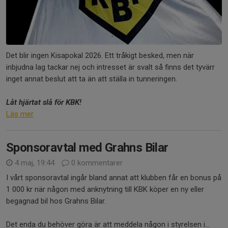
Det blir ingen Kisapokal 2026. Ett tråkigt besked, men när
inbjudna lag tackar nej och intresset är svalt så finns det tyvärr
inget annat beslut att ta än att ställa in tunneringen.
Låt hjärtat slå för KBK!
Läs mer
Sponsoravtal med Grahns Bilar
4 maj, 19:44
0 kommentarer
I vårt sponsoravtal ingår bland annat att klubben får en bonus på
1 000 kr när någon med anknytning till KBK köper en ny eller
begagnad bil hos Grahns Bilar.
Det enda du behöver göra är att meddela någon i styrelsen i...