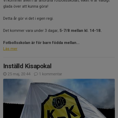
Vi kommer även i år anordna fotbollsskolan, vilket vi är väldigt
glada över att kunna göra!
Detta år gör vi det i egen regi.
Det kommer vara under 3 dagar,
5-7/8 mellan kl. 14-18.
Fotbollsskolan är för barn födda mellan...
Läs mer
Inställd Kisapokal
25 maj, 20:44
1 kommentar