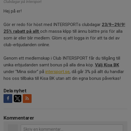
Clubdagar på Intersport
Hej på er!
Gör er redo för höst med INTERSPORTs clubdagar
23/9–29/9
!
25% rabatt på allt
och massa klipp till ännu bättre pris för alla
som är eller blir medlem. Glöm ej att logga in för att ta del av
club-erbjudanden online.
Genom ett medlemskap i Club INTERSPORT får du tillgång till
unika erbjudanden samt bonus på alla dina köp.
Välj Kisa BK
under ”Mina sidor” på
intersport.se
, då går 3% på allt du handlar
hos oss tillbaka till Kisa BK utan att din egna bonus påverkas!
Dela nyhet
Kommentarer