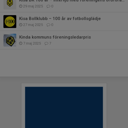
Kisa BK 100 år – Intervju med föreningens ordförande Markus Ineståhl
29 maj 2025
0
Kisa Bollklubb – 100 år av fotbollsglädje
27 maj 2025
0
Kinda kommuns föreningsledarpris
7 maj 2025
7