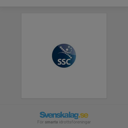
För
smarta
idrottsföreningar