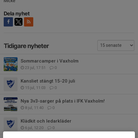
Micke
Dela nyhet
Tidigare nyheter
Sommarcamper i Vaxholm
23 jul, 17:51
0
Kansliet stängt 15-20 juli
15 jul, 11:03
0
Nya 3v3-sarger på plats i IFK Vaxholm!
8 jul, 11:40
0
Klädkit och ledarkläder
6 jul, 12:20
0