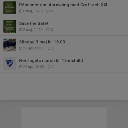
Påminner om utprovning med Craft och XXL
6 maj, 16:25
0
Save the date!
2 maj, 11:22
0
Söndag 3 maj kl. 18.00
27 apr, 09:55
0
Herrlagets match kl. 16 inställd
25 apr, 12:53
0