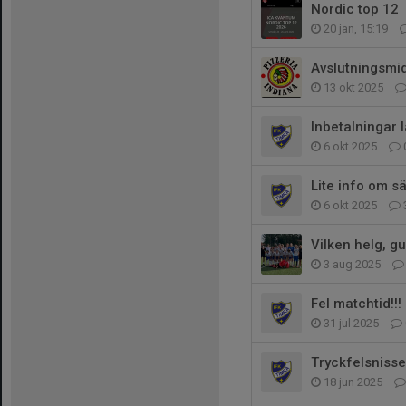
Nordic top 12
20 jan, 15:19
Avslutningsmi
13 okt 2025
Inbetalningar 
6 okt 2025
Lite info om s
6 okt 2025
Vilken helg, g
3 aug 2025
Fel matchtid!!!
31 jul 2025
Tryckfelsnisse
18 jun 2025