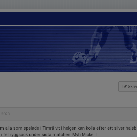
Skriv
n 2023
m alla som spelade i Timrå vit i helgen kan kolla efter ett silver hal
 i fel ryggsäck under sista matchen. Mvh Micke T