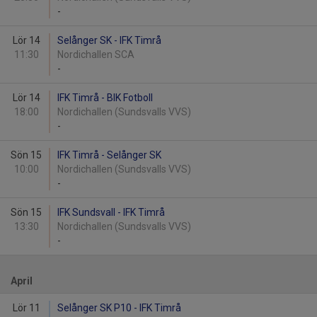
-
Lör 14
Selånger SK - IFK Timrå
11:30
Nordichallen SCA
-
Lör 14
IFK Timrå - BIK Fotboll
18:00
Nordichallen (Sundsvalls VVS)
-
Sön 15
IFK Timrå - Selånger SK
10:00
Nordichallen (Sundsvalls VVS)
-
Sön 15
IFK Sundsvall - IFK Timrå
13:30
Nordichallen (Sundsvalls VVS)
-
April
Lör 11
Selånger SK P10 - IFK Timrå