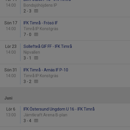
14:00
Bondsjöhöjdens IP
2
-
3
Sön 17
IFK Timrå - Frösö IF
14:00
Timrå IP Konstgräs
7
-
0
Lör 23
Sollefteå GIF FF - IFK Timrå
14:00
Nipvallen
3
-
1
Sön 31
IFK Timrå - Arnäs IF P-10
14:00
Timrå IP Konstgräs
3
-
2
Juni
Lör 6
IFK Östersund Ungdom U 16 - IFK Timrå
13:00
Jämtkraft Arena B-plan
3
-
4