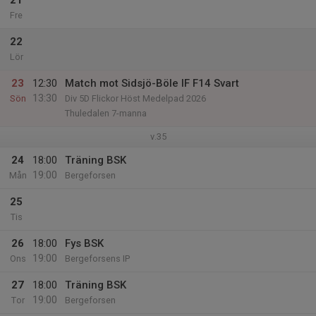
21
Fre
22
Lör
23
12:30
Match mot Sidsjö-Böle IF F14 Svart
13:30
Sön
Div 5D Flickor Höst Medelpad 2026
Thuledalen 7-manna
v.35
24
18:00
Träning BSK
19:00
Mån
Bergeforsen
25
Tis
26
18:00
Fys BSK
19:00
Ons
Bergeforsens IP
27
18:00
Träning BSK
19:00
Tor
Bergeforsen