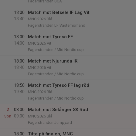
Fagerstranden SCA
13:00
Match mot Betsele IF Lag Vit
13:40
MNC 2026 Blå
Fagerstranden LF Västernorrland
13:00
Match mot Tyresö FF
14:00
MNC 2026 Vit
Fagerstranden / Mid Nordic cup
18:00
Match mot Njurunda IK
18:40
MNC 2026 Vit
Fagerstranden / Mid Nordic cup
18:50
Match mot Tyresö FF lag röd
19:40
MNC 2026 Blå
Fagerstranden / Mid Nordic cup
2
08:00
Match mot Selånger SK Röd
09:00
Sön
MNC 2026 Blå
Fagerstranden Jumpyard
18:00
Titta på finalen, MNC