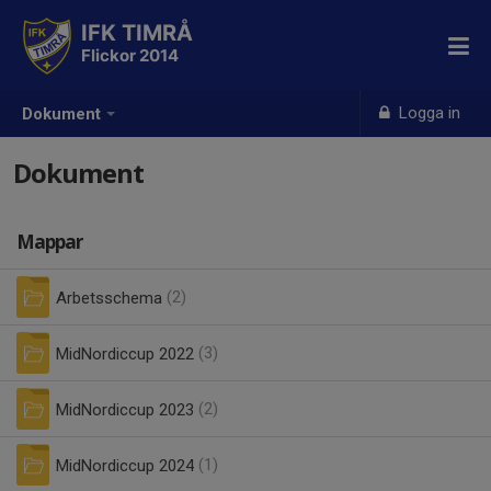
IFK TIMRÅ
Flickor 2014
Logga in
Dokument
Dokument
Mappar
Arbetsschema
(2)
MidNordiccup 2022
(3)
MidNordiccup 2023
(2)
MidNordiccup 2024
(1)