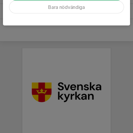
Bara nödvändiga
Vakt Arenaskolan 2025_v1.doc
0,05 MB