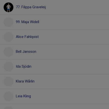
77. Filippa Graveleij
99. Maja Widell
Alice Fahlqvist
Bell Jansson
Ida Sjödin
Klara Wårlin
Leia Kling