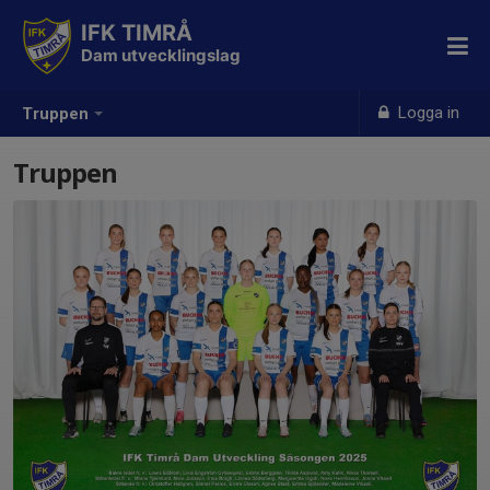
IFK TIMRÅ
Dam utvecklingslag
Logga in
Truppen
Truppen