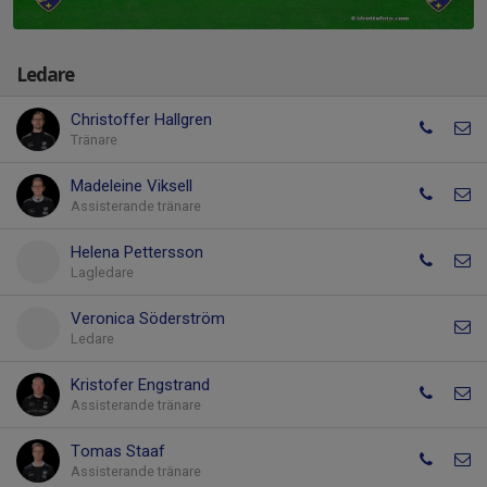
Ledare
Christoffer Hallgren
Tränare
Madeleine Viksell
Assisterande tränare
Helena Pettersson
Lagledare
Veronica Söderström
Ledare
Kristofer Engstrand
Assisterande tränare
Tomas Staaf
Assisterande tränare