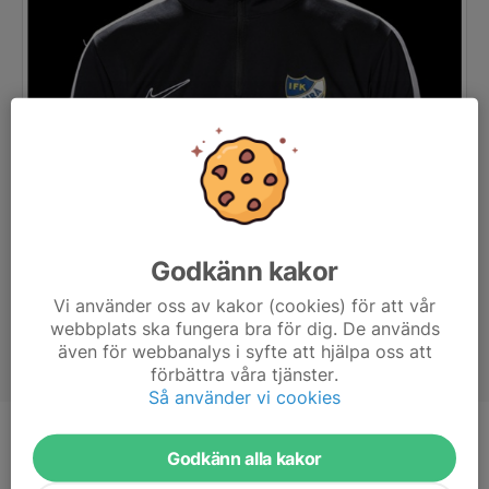
Godkänn kakor
Vi använder oss av kakor (cookies) för att vår
webbplats ska fungera bra för dig. De används
även för webbanalys i syfte att hjälpa oss att
förbättra våra tjänster.
Så använder vi cookies
Titel
Tränare
Godkänn alla kakor
Ålder
51 år