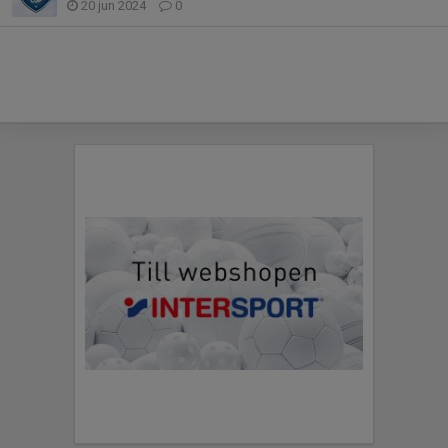
20 jun 2024
0