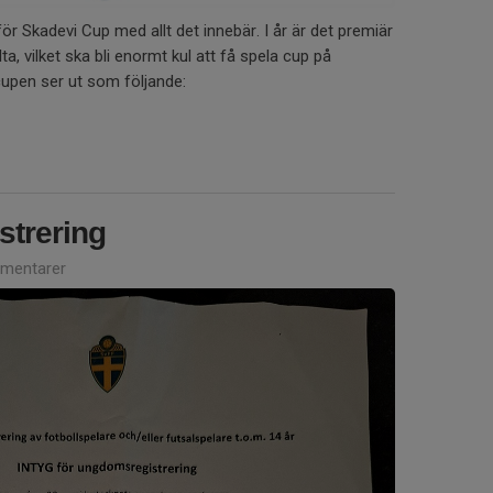
för Skadevi Cup med allt det innebär. I år är det premiär
a, vilket ska bli enormt kul att få spela cup på
upen ser ut som följande:
trering
mentarer