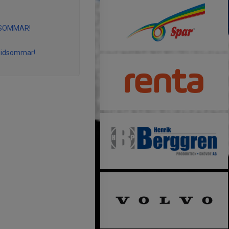
SOMMAR!
midsommar!