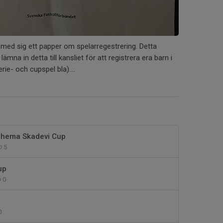
 med sig ett papper om spelarregestrering. Detta
 lämna in detta till kansliet för att registrera era barn i
ie- och cupspel bla)....
hema Skadevi Cup
5
up
0
0