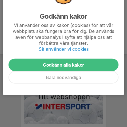
Fadi Kajo
Huvudtränare U17
Godkänn kakor
076-877 71 78
fadi.kajo4@hotmail.com
Vi använder oss av kakor (cookies) för att vår
webbplats ska fungera bra för dig. De används
även för webbanalys i syfte att hjälpa oss att
förbättra våra tjänster.
Så använder vi cookies
Godkänn alla kakor
Bara nödvändiga