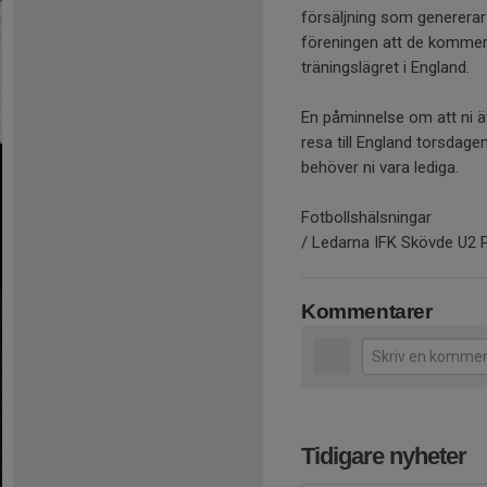
försäljning som genererar p
föreningen att de kommer 
träningslägret i England.
En påminnelse om att ni 
resa till England torsdage
behöver ni vara lediga.
Fotbollshälsningar
/ Ledarna IFK Skövde U2 
Kommentarer
Tidigare nyheter