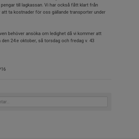
engar till lagkassan. Vi har också fått klart från
att ta kostnader för oss gällande transporter under
även behöver ansöka om ledighet då vi kommer att
n den 24:e oktober, så torsdag och fredag v. 43
P16