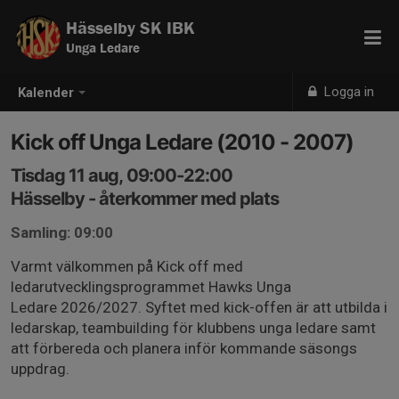
Hässelby SK IBK
Unga Ledare
Logga in
Kalender
Kick off Unga Ledare (2010 - 2007)
Tisdag 11 aug, 09:00-22:00
Hässelby - återkommer med plats
Samling: 09:00
Varmt välkommen på Kick off med
ledarutvecklingsprogrammet Hawks Unga
Ledare 2026/2027. Syftet med kick-offen är att utbilda i
ledarskap, teambuilding för klubbens unga ledare samt
att förbereda och planera inför kommande säsongs
uppdrag.