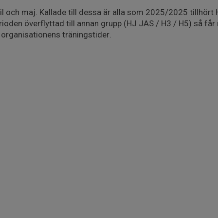
l och maj. Kallade till dessa är alla som 2025/2025 tillhört
rioden överflyttad till annan grupp (HJ JAS / H3 / H5) så f
ya organisationens träningstider.