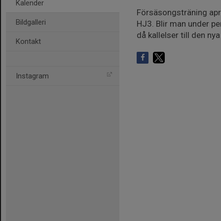
Kalender
Försäsongsträning apri
Bildgalleri
HJ3. Blir man under pe
då kallelser till den n
Kontakt
Instagram