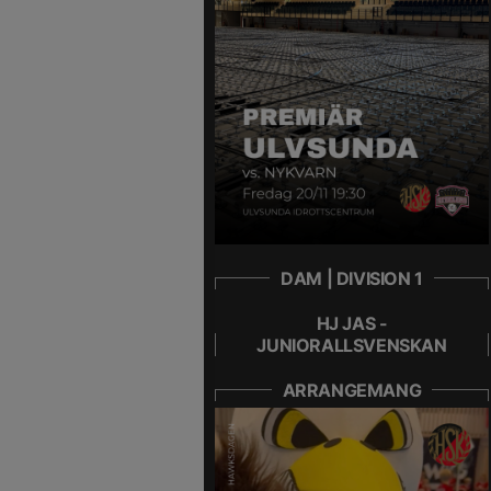
DAM | DIVISION 1
HJ JAS -
JUNIORALLSVENSKAN
ARRANGEMANG