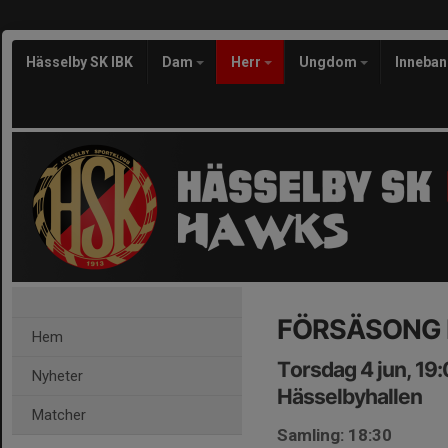
Hässelby SK IBK
Dam
Herr
Ungdom
Inneba
FÖRSÄSONG 
Hem
Torsdag 4 jun, 19
Nyheter
Hässelbyhallen
Matcher
Samling: 18:30