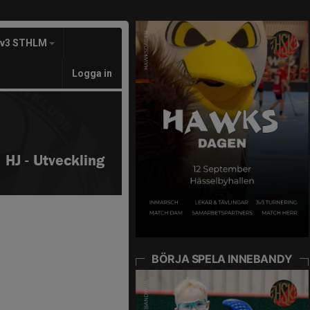
3v3 STHLM
Logga in
HJ - Utveckling
BÖRJA SPELA INNEBANDY