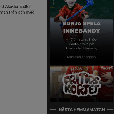
 HJ Akademi eller
år man från och med
NÄSTA HEMMAMATCH