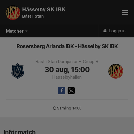
Hässelby SK IBK
Bäst i Stan
Logga in
Matcher
Rosersberg Arlanda IBK - Hässelby SK IBK
Bäst i Stan Damjunior – Grupp B
30 aug, 15:00
Hässelbyhallen
Samling 14:00
Inför match