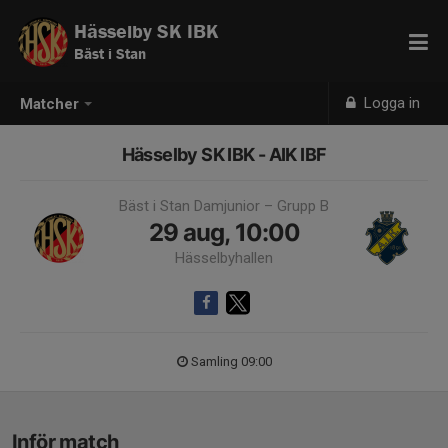
Hässelby SK IBK
Bäst i Stan
Logga in
Matcher
Hässelby SK IBK - AIK IBF
Bäst i Stan Damjunior – Grupp B
29 aug, 10:00
Hässelbyhallen
Samling 09:00
Inför match