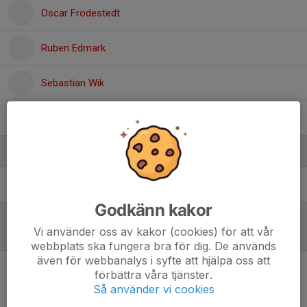
Oscar Frodestedt
Ruben Edmark
Sebastian Wik
Åke Kanslätt
Ledare
Christer Pettersson
Tränare
Godkänn kakor
Vi använder oss av kakor (cookies) för att vår
Referat
webbplats ska fungera bra för dig. De används
även för webbanalys i syfte att hjälpa oss att
förbättra våra tjänster.
Inget referat skrivet
Så använder vi cookies