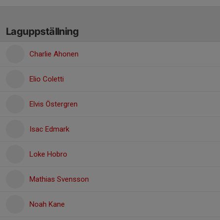
Laguppställning
Charlie Ahonen
Elio Coletti
Elvis Östergren
Isac Edmark
Loke Hobro
Mathias Svensson
Noah Kane