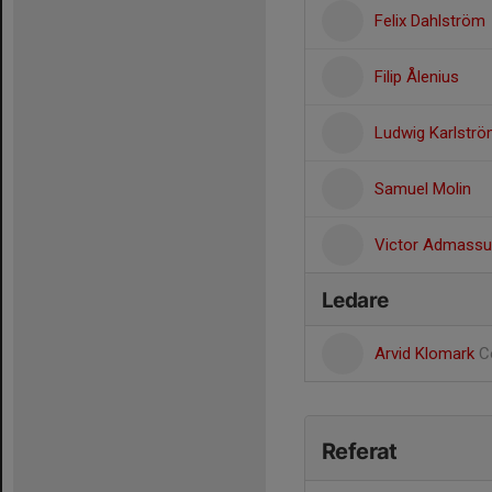
Felix Dahlström
Filip Ålenius
Ludwig Karlstr
Samuel Molin
Victor Admassu
Ledare
Arvid Klomark
C
Referat