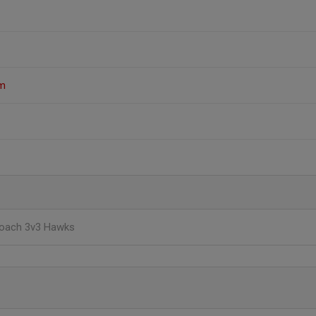
öm
oach 3v3 Hawks