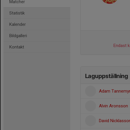
Matcher
Statistik
Kalender
Bildgalleri
Endast ka
Kontakt
Laguppställning
Adam Tannemy
Alvin Aronsson
David Nicklasso