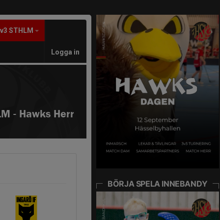
3v3 STHLM
Logga in
M - Hawks Herr
BÖRJA SPELA INNEBANDY