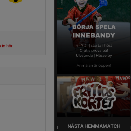
 in här
NÄSTA HEMMAMATCH