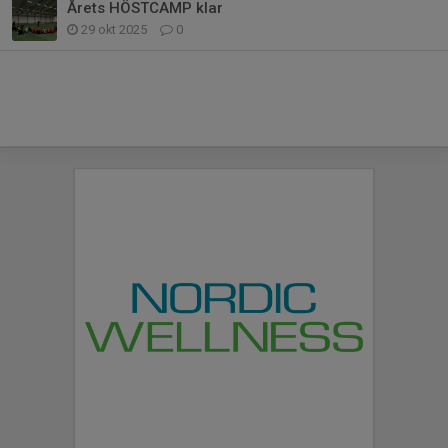
Årets HÖSTCAMP klar
29 okt 2025
0