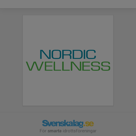
För
smarta
idrottsföreningar