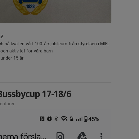
i!
 på kvällen vårt 100-årsjubileum från styrelsen i MIK:
och aktivitet för våra barn
la under 15 år
Bussbycup 17-18/6
ntarer